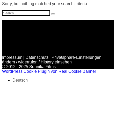
Sorry, but nothing matched your search criteria
Search
for:
Impressum
|
Datenschutz
|
Privatsphäre-Einstellungen
ändern / widerrufen / History einsehen
© 2012 - 2025 Sunnika Films
WordPress Cookie Plugin von Real Cookie Banner
Deutsch