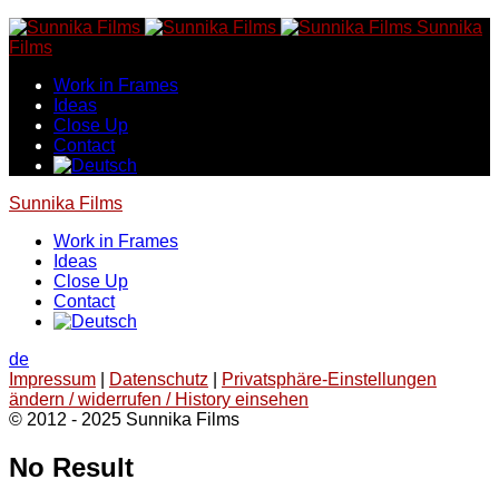
Skip
Sunnika
to
Films
content
Work in Frames
Ideas
Close Up
Contact
Sunnika Films
Work in Frames
Ideas
Close Up
Contact
de
Impressum
|
Datenschutz
|
Privatsphäre-Einstellungen
ändern / widerrufen / History einsehen
© 2012 - 2025 Sunnika Films
No Result