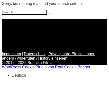
Sorry, but nothing matched your search criteria
Search
for:
Impressum
|
Datenschutz
|
Privatsphäre-Einstellungen
ändern / widerrufen / History einsehen
© 2012 - 2025 Sunnika Films
WordPress Cookie Plugin von Real Cookie Banner
Deutsch