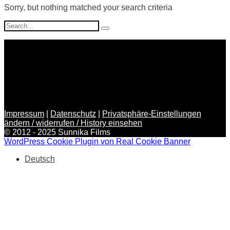
Sorry, but nothing matched your search criteria
Search
for:
Impressum
|
Datenschutz
|
Privatsphäre-Einstellungen
ändern / widerrufen / History einsehen
© 2012 - 2025 Sunnika Films
WordPress Cookie Plugin von Real Cookie Banner
Deutsch