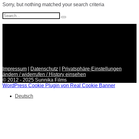
Sorry, but nothing matched your search criteria
Search
for:
Impressum
|
Datenschutz
|
Privatsphäre-Einstellungen
ändern / widerrufen / History einsehen
© 2012 - 2025 Sunnika Films
WordPress Cookie Plugin von Real Cookie Banner
Deutsch