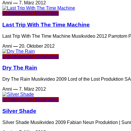
Anni
—
7. März 2012
Unkategorisiert
Musikvideo
Last Trip With The Time Machine
Last Trip With The Time Machine Musikvideo 2012 Parrotom Pr
Anni
—
20. Oktober 2012
Unkategorisiert
Musikvideo
Dry The Rain
Dry The Rain Musikvideo 2009 Lord of the Lost Produktion S
Anni
—
7. März 2012
Unkategorisiert
Musikvideo
Silver Shade
Silver Shade Musikvideo 2009 Fabian Neun Produktion | Sunni