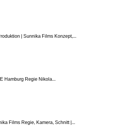
oduktion | Sunnika Films Konzept,...
AE Hamburg Regie Nikola...
ka Films Regie, Kamera, Schnitt |...