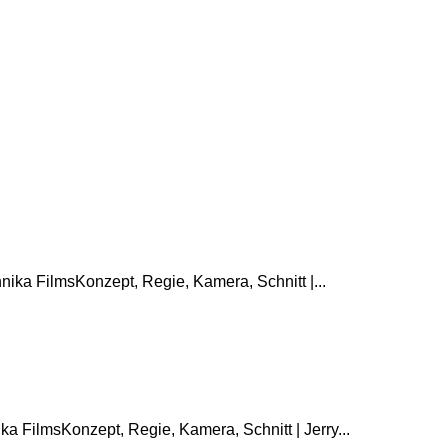
ika FilmsKonzept, Regie, Kamera, Schnitt |...
a FilmsKonzept, Regie, Kamera, Schnitt | Jerry...