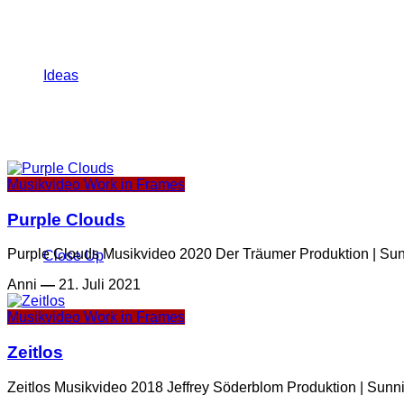
Ideas
Musikvideo
Work in Frames
Purple Clouds
Purple Clouds Musikvideo 2020 Der Träumer Produktion | Sunn
Close Up
Anni
—
21. Juli 2021
Musikvideo
Work in Frames
Zeitlos
Zeitlos Musikvideo 2018 Jeffrey Söderblom Produktion | Sunnik