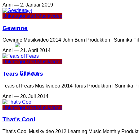
Anni
—
2. Januar 2019
Contact
Unkategorisiert
Musikvideo
Gewinne
Gewinne Musikvideo 2014 John Burn Produktion | Sunnika Fil
Anni
—
21. April 2014
Unkategorisiert
Musikvideo
Tears of Fears
Tears of Fears Musikvideo 2014 Torus Produktion | Sunnika Fi
Anni
—
20. Juli 2014
Unkategorisiert
Musikvideo
That's Cool
That's Cool Musikvideo 2012 Learning Music Monthly Produktio